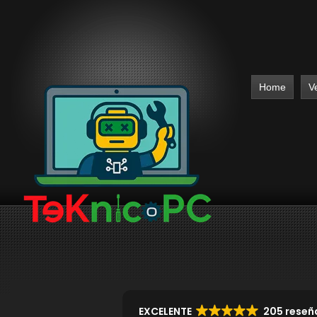
Home
V
EXCELENTE
205 reseñ