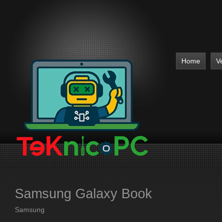
Home
V
Samsung Galaxy Book
Samsung