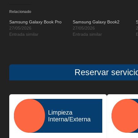
Relacionado
Samsung Galaxy Book Pro
Samsung Galaxy Book2
27/05/2026
27/05/2026
Entrada similar
Entrada similar
E
Reservar servic
Limpieza
Interna/Externa