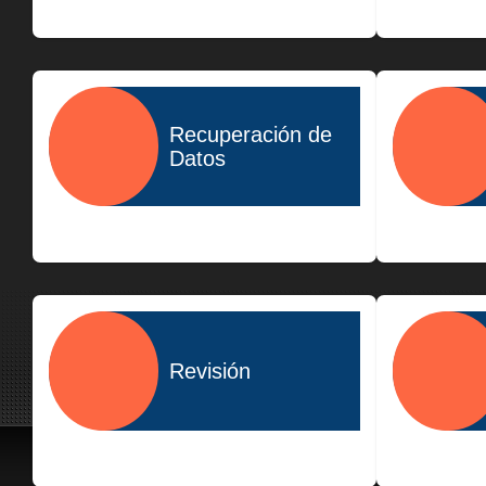
$400.00
Recuperación de
Datos
$1,500.00
Revisión
$300.00