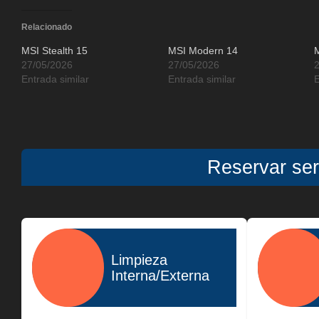
Relacionado
MSI Stealth 15
MSI Modern 14
27/05/2026
27/05/2026
Entrada similar
Entrada similar
E
Reservar ser
Limpieza
Interna/Externa