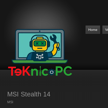
Home
V
MSI Stealth 14
MSI