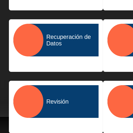
$400.00
Recuperación de
Datos
$1,500.00
Revisión
$300.00