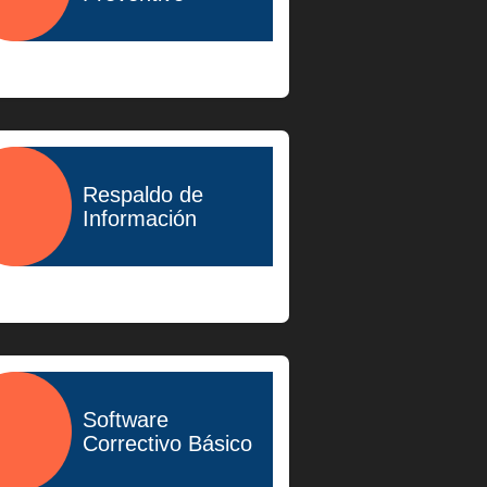
$400.00
Respaldo de
Información
$600.00
Software
Correctivo Básico