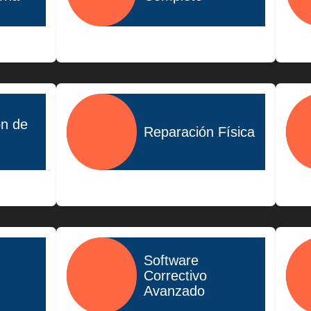
$1,400.00
ón de
Reparación Física
$1,500.00
Software
Correctivo
Avanzado