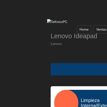
Home
Ventas
Lenovo Ideapad
Lenovo
Limpieza
Interna/Ext