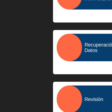
$400.00
Recuperaci
Datos
$1,500.00
Revisión