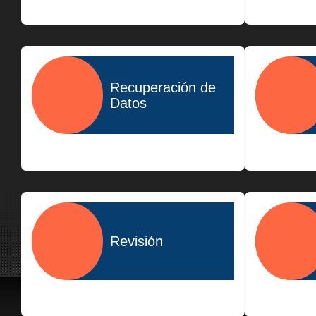
$400.00
Recuperación de
Datos
$1,500.00
Revisión
$300.00