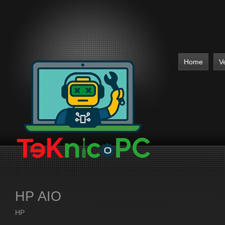
Home
V
HP AIO
HP