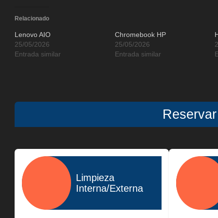
Relacionado
Lenovo AIO
Chromebook HP
25/05/2026
25/05/2026
Entrada similar
Entrada similar
E
Reservar
Limpieza
Interna/Externa