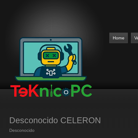
Home
V
Desconocido CELERON
Desconocido