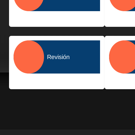
$1,500.00
Revisión
$300.00