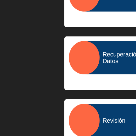
$400.00
Recuperaci
Datos
$1,500.00
Revisión