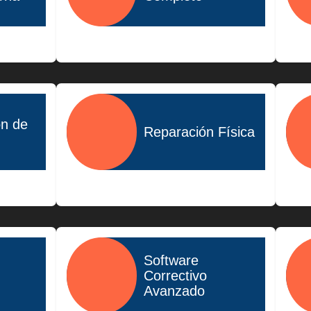
$1,400.00
ón de
Reparación Física
$1,500.00
Software
Correctivo
Avanzado