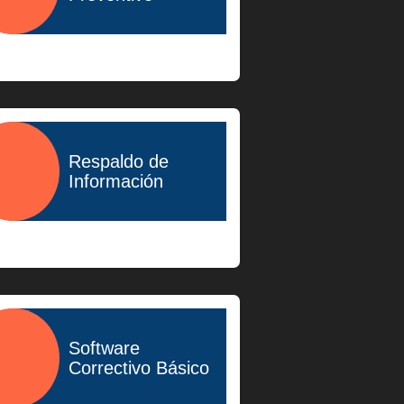
$400.00
Respaldo de
Información
$600.00
Software
Correctivo Básico