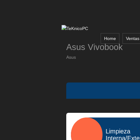
Home
Ventas
Asus Vivobook
Asus
Limpieza
Interna/Ext