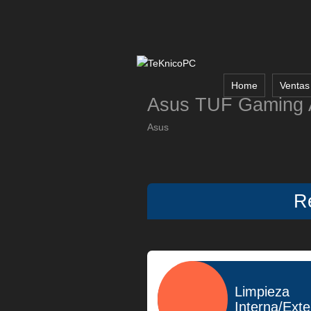
Home
Ventas
Asus TUF Gaming 
Asus
R
Limpieza
Interna/Ext