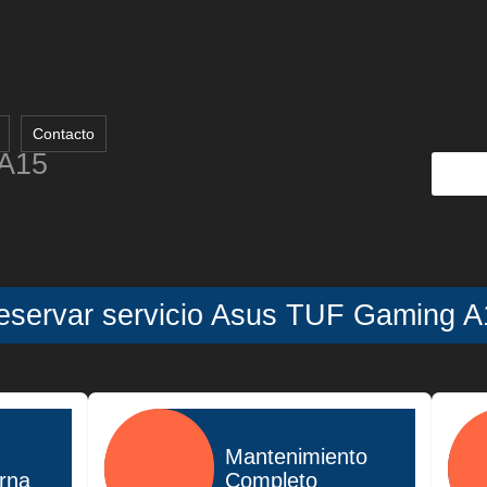
Contacto
A15
eservar servicio Asus TUF Gaming A
Mantenimiento
erna
Completo