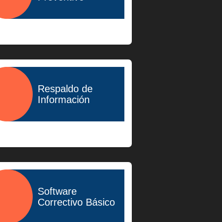
$400.00
Respaldo de
Información
$600.00
Software
Correctivo Básico