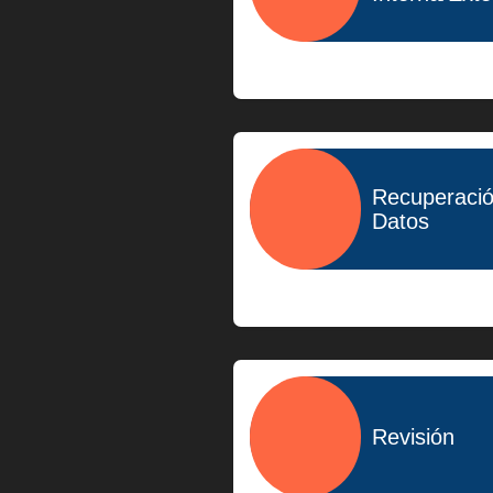
$400.00
Recuperaci
Datos
$1,500.00
Revisión