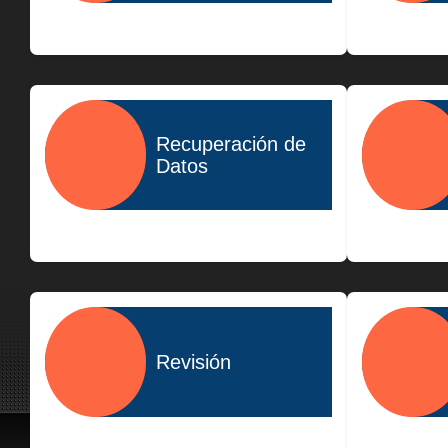
$400.00
Recuperación de
Datos
$1,500.00
Revisión
$300.00