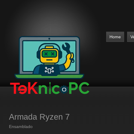
Home
V
Armada Ryzen 7
Ensamblado