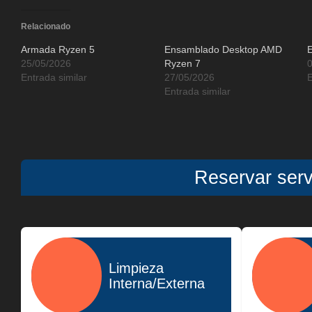
Relacionado
Armada Ryzen 5
Ensamblado Desktop AMD
25/05/2026
Ryzen 7
Entrada similar
27/05/2026
E
Entrada similar
Reservar ser
Limpieza
Interna/Externa