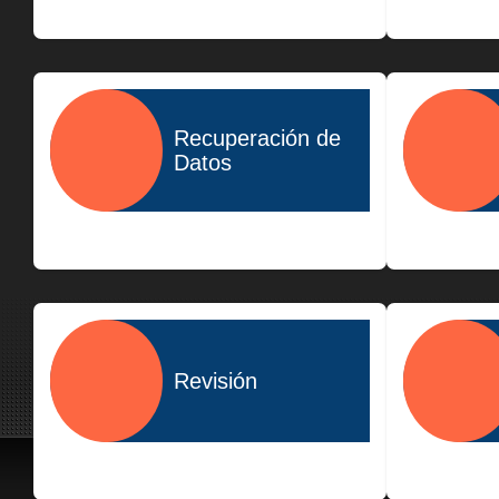
$400.00
Recuperación de
Datos
$1,500.00
Revisión
$300.00