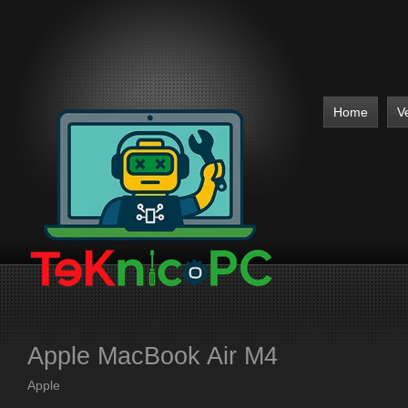
Home
V
Apple MacBook Air M4
Apple