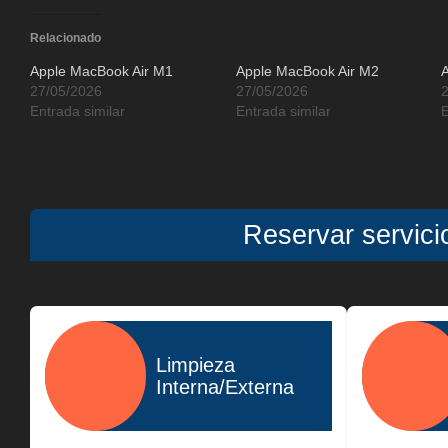
Relacionado
Apple MacBook Air M1
Apple MacBook Air M2
27/05/2026
27/05/2026
Entrada similar
Entrada similar
E
Reservar servic
Limpieza
Interna/Externa