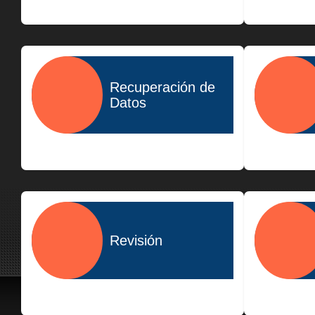
$400.00
Recuperación de
Datos
$1,500.00
Revisión
$300.00