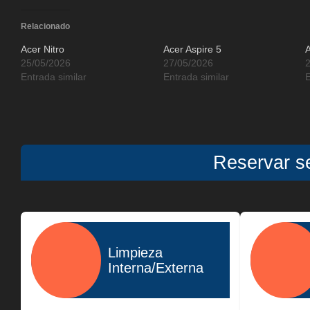
Relacionado
Acer Nitro
Acer Aspire 5
A
25/05/2026
27/05/2026
Entrada similar
Entrada similar
E
Reservar se
Limpieza
Interna/Externa