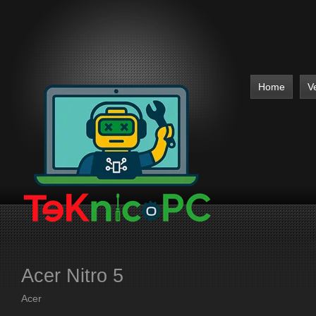
Home
V
Acer Nitro 5
Acer