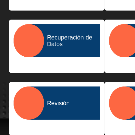
$400.00
Recuperación de
Datos
$1,500.00
Revisión
$300.00