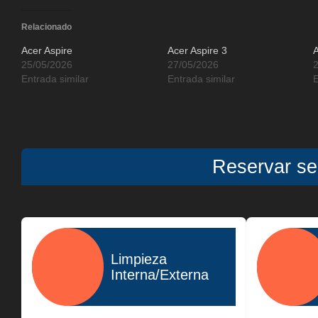
Relacionado
Acer Aspire
Acer Aspire 3
A
25/05/2026
27/05/2026
Entrada similar
Entrada similar
E
Reservar ser
Limpieza
Interna/Externa