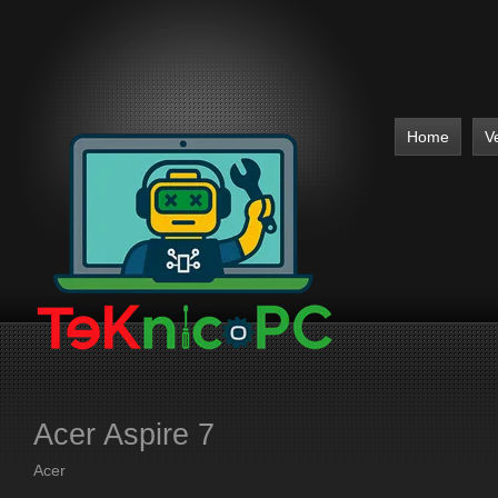
Home
V
Acer Aspire 7
Acer