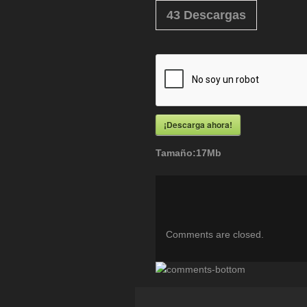
43
Descargas
¡Descarga ahora!
Tamaño:
17Mb
Comments are closed.