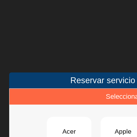
Reservar servici
Selecciona
Acer
Apple