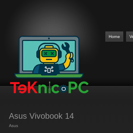
Home
V
Asus Vivobook 14
Asus