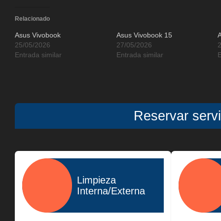
Relacionado
Asus Vivobook
Asus Vivobook 15
25/05/2026
27/05/2026
Entrada similar
Entrada similar
E
Reservar serv
Limpieza
Interna/Externa