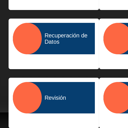
$400.00
Recuperación de
Datos
$1,500.00
Revisión
$300.00